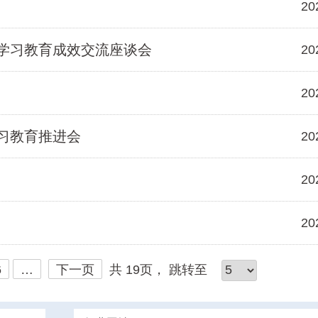
20
学习教育成效交流座谈会
20
20
习教育推进会
20
20
20
6
…
下一页
共 19页，
跳转至