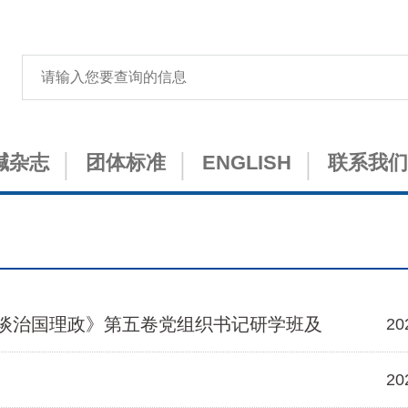
碱杂志
团体标准
ENGLISH
联系我们
谈治国理政》第五卷党组织书记研学班及
20
20